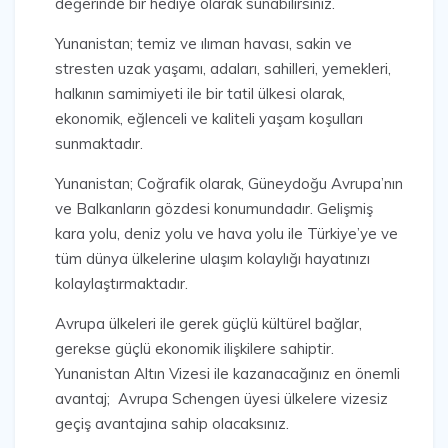
değerinde bir hediye olarak sunabilirsiniz.
Yunanistan; temiz ve ılıman havası, sakin ve
stresten uzak yaşamı, adaları, sahilleri, yemekleri,
halkının samimiyeti ile bir tatil ülkesi olarak,
ekonomik, eğlenceli ve kaliteli yaşam koşulları
sunmaktadır.
Yunanistan; Coğrafik olarak, Güneydoğu Avrupa’nın
ve Balkanların gözdesi konumundadır. Gelişmiş
kara yolu, deniz yolu ve hava yolu ile Türkiye’ye ve
tüm dünya ülkelerine ulaşım kolaylığı hayatınızı
kolaylaştırmaktadır.
Avrupa ülkeleri ile gerek güçlü kültürel bağlar,
gerekse güçlü ekonomik ilişkilere sahiptir.
Yunanistan Altın Vizesi ile kazanacağınız en önemli
avantaj; Avrupa Schengen üyesi ülkelere vizesiz
geçiş avantajına sahip olacaksınız.