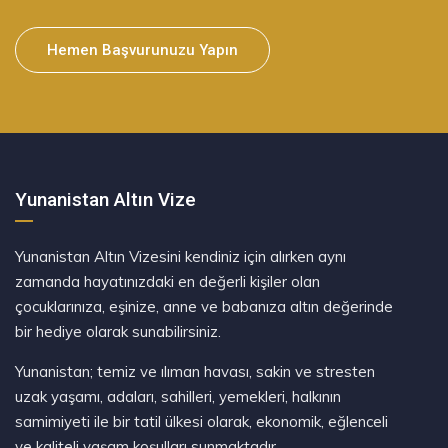
Hemen Başvurunuzu Yapın
Yunanistan Altın Vize
Yunanistan Altın Vizesini kendiniz için alırken aynı
zamanda hayatınızdaki en değerli kişiler olan
çocuklarınıza, eşinize, anne ve babanıza altın değerinde
bir hediye olarak sunabilirsiniz.
Yunanistan; temiz ve ılıman havası, sakin ve stresten
uzak yaşamı, adaları, sahilleri, yemekleri, halkının
samimiyeti ile bir tatil ülkesi olarak, ekonomik, eğlenceli
ve kaliteli yaşam koşulları sunmaktadır.