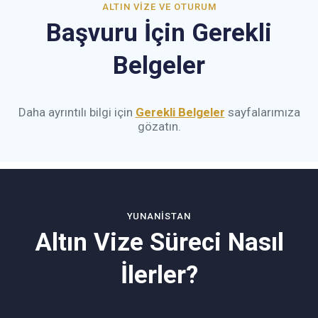
ALTIN VIZE VE OTURUM
Başvuru İçin Gerekli
Belgeler
Daha ayrıntılı bilgi için
Gerekli Belgeler
sayfalarımıza
gözatın.
YUNANISTAN
Altın Vize Süreci Nasıl
İlerler?