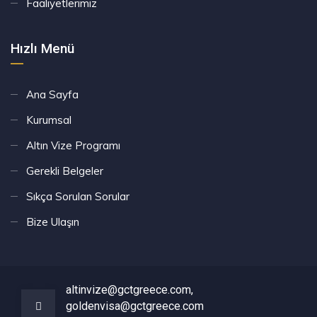
Faaliyetlerimiz
Hızlı Menü
Ana Sayfa
Kurumsal
Altın Vize Programı
Gerekli Belgeler
Sıkça Sorulan Sorular
Bize Ulaşın
altinvize@gctgreece.com,
goldenvisa@gctgreece.com