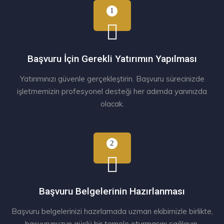
Başvuru İçin Gerekli Yatırımın Yapılması
Yatırımınızı güvenle gerçekleştirin. Başvuru sürecinizde
işletmemizin profesyonel desteği her adımda yanınızda
olacak.
Başvuru Belgelerinin Hazırlanması
Başvuru belgelerinizi hazırlamada uzman ekibimizle birlikte,
başvurunuzun güçlü bir temele oturmasını sağlayın.